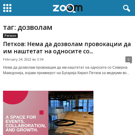
таг: дозволам
Регион
Петков: Нема да дозволам провокации да
им наштетат на односите со...
February 24, 2022 во 3:34
0
Нема да дозволам провокации да им наштетат на односите со Северна
Македонија, изјави премиерот на Бугарија Кирил Петков за медиуми во...