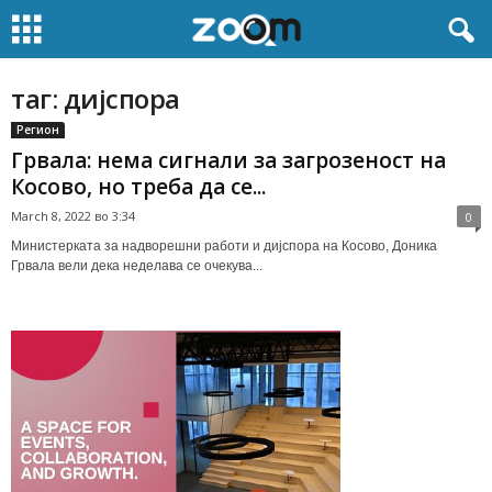
таг: дијспора
Регион
Грвала: нема сигнали за загрозеност на
Косово, но треба да се...
March 8, 2022 во 3:34
0
Министерката за надворешни работи и дијспора на Косово, Доника
Грвала вели дека неделава се очекува...