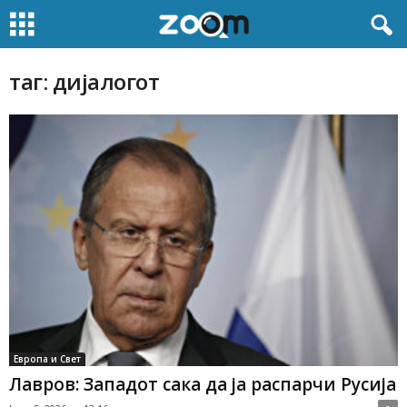
таг: дијалогот
Европа и Свет
Лавров: Западот сака да ја распарчи Русија