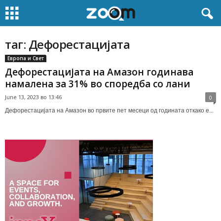
таг: Дефорестацијата
Европа и Свет
Дефорестацијата на Амазон годинава
намалена за 31% во споредба со лани
June 13, 2023 во 13:46
0
Дефорестацијата на Амазон во првите пет месеци од годината откако е...