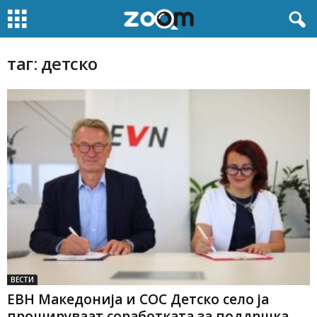
таг: детско
ВЕСТИ
ЕВН Македонија и СОС Детско село ја
прошируваат соработката за поддршка...