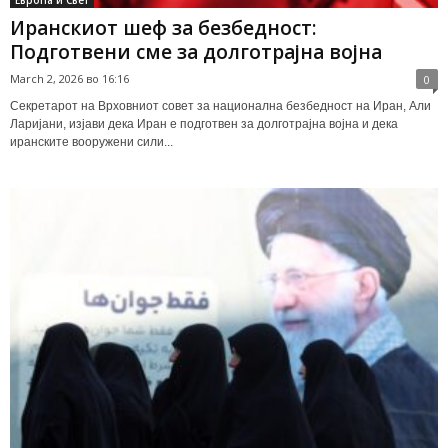
Иранскиот шеф за безбедност:
Подготвени сме за долготрајна војна
March 2, 2026 во 16:16
0
Секретарот на Врховниот совет за национална безбедност на Иран, Али
Ларијани, изјави дека Иран е подготвен за долготрајна војна и дека
иранските вооружени сили...