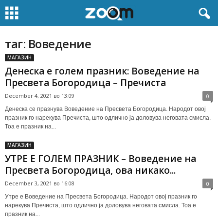
таг: Воведение
МАГАЗИН
Денеска е голем празник: Воведение на
Пресвета Богородица – Пречиста
December 4, 2021 во 13:09
0
Денеска се празнува Воведение на Пресвета Богородица. Народот овој
празник го нарекува Пречиста, што одлично ја доловува неговата смисла.
Тоа е празник на...
МАГАЗИН
УТРЕ Е ГОЛЕМ ПРАЗНИК – Воведение на
Пресвета Богородица, ова никако...
December 3, 2021 во 16:08
0
Утре е Воведение на Пресвета Богородица. Народот овој празник го
нарекува Пречиста, што одлично ја доловува неговата смисла. Тоа е
празник на...