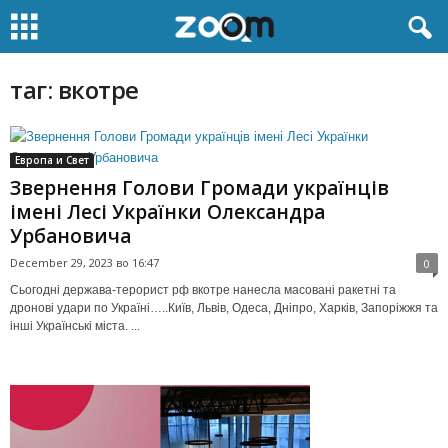
таг: вкотре
Европа и Свет
Звернення Голови Громади українців
імені Лесі Українки Олександра
Урбановича
December 29, 2023 во 16:47
0
Сьогодні держава-терорист рф вкотре нанесла масовані ракетні та
дронові удари по Україні…..Київ, Львів, Одеса, Дніпро, Харків, Запоріжжя та
інші Українські міста. ...