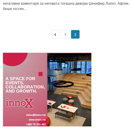
негативни коментари за неговата тогашна девојка Џенифер Лопез. Афлик
беше гостин...
1
2