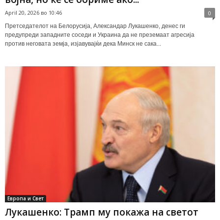
April 20, 2026 во 10:46
0
Претседателот на Белорусија, Александар Лукашенко, денес ги
предупреди западните соседи и Украина да не преземаат агресија
против неговата земја, изјавувајќи дека Минск не сака...
Европа и Свет
Лукашенко: Трамп му покажа на светот