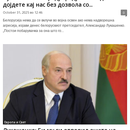
дојдете кај нас без дозвола со...
October 31, 2025 во 12:46
0
Белорусија нема да се вклучи во војна освен ако нема надворешна
агресија, изјави денес белорускиот претседател, Александар Лукашенко.
„Постои побарувачка за она што го...
Европа и Свет