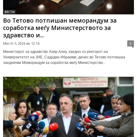
ВЕСТИ
Во Тетово потпишан меморандум за
соработка меѓу Министерството за
здравство и...
March 5, 2026 во 12:16
0
Министерот за здравство Азир Алиу, заедно со ректорот на
Универзитетот на ЈИЕ, Садудин Ибраими, денес во Тетово потпишаа
заеднички Меморандум за соработка меѓу Министерство...