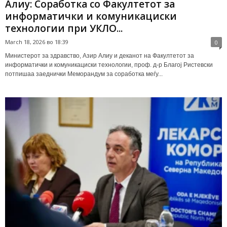
Алиу: Соработка со Факултетот за
информатички и комуникациски
технологии при УКЛО...
March 18, 2026 во 18:39
0
Министерот за здравство, Азир Алиу и деканот на Факултетот за
информатички и комуникациски технологии, проф. д-р Благој Ристевски
потпишаа заеднички Меморандум за соработка меѓу...