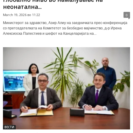
неонатална...
March 19, 2026 во 11:22
0
Министерот за здравство, Азир Алиу на заедничката прес-конференција
со претседателката на Комитетот за безбедно мајчинство, д-р Ирена
Алексиоска Папестиев и шефот на Канцеларијата на...
ВЕСТИ