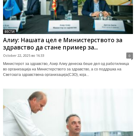
ВЕСТИ
Алиу: Нашата цел е Министерството за
здравство да стане пример за...
October 22, 2025 во 16:33
0
Министерот за здравство, Азир Алиу денеска беше дел од работилница
во организација на Министерството за здравство, а со поддршка на
Светската здравствена организација(СЗО), која...